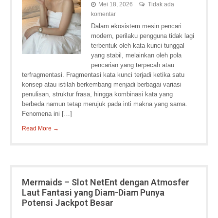
Mei 18, 2026
Tidak ada
komentar
Dalam ekosistem mesin pencari
modern, perilaku pengguna tidak lagi
terbentuk oleh kata kunci tunggal
yang stabil, melainkan oleh pola
pencarian yang terpecah atau
terfragmentasi. Fragmentasi kata kunci terjadi ketika satu
konsep atau istilah berkembang menjadi berbagai variasi
penulisan, struktur frasa, hingga kombinasi kata yang
berbeda namun tetap merujuk pada inti makna yang sama.
Fenomena ini […]
Read More →
Mermaids – Slot NetEnt dengan Atmosfer
Laut Fantasi yang Diam-Diam Punya
Potensi Jackpot Besar