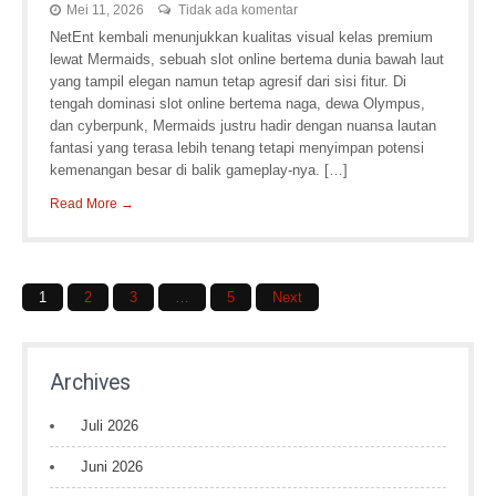
Mei 11, 2026
Tidak ada komentar
NetEnt kembali menunjukkan kualitas visual kelas premium
lewat Mermaids, sebuah slot online bertema dunia bawah laut
yang tampil elegan namun tetap agresif dari sisi fitur. Di
tengah dominasi slot online bertema naga, dewa Olympus,
dan cyberpunk, Mermaids justru hadir dengan nuansa lautan
fantasi yang terasa lebih tenang tetapi menyimpan potensi
kemenangan besar di balik gameplay-nya. […]
Read More →
Posts
1
2
3
…
5
Next
navigation
Archives
Juli 2026
Juni 2026