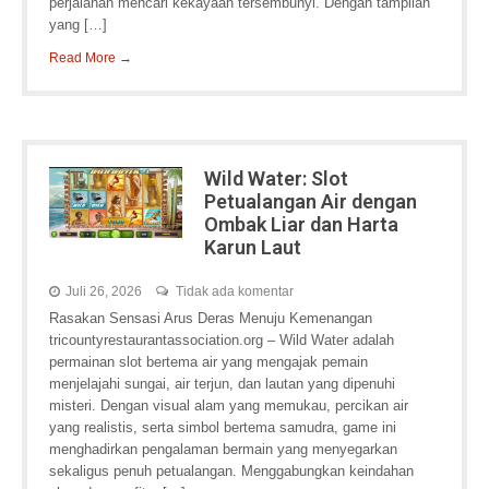
perjalanan mencari kekayaan tersembunyi. Dengan tampilan
yang […]
Read More →
Wild Water: Slot
Petualangan Air dengan
Ombak Liar dan Harta
Karun Laut
Juli 26, 2026
Tidak ada komentar
Rasakan Sensasi Arus Deras Menuju Kemenangan
tricountyrestaurantassociation.org – Wild Water adalah
permainan slot bertema air yang mengajak pemain
menjelajahi sungai, air terjun, dan lautan yang dipenuhi
misteri. Dengan visual alam yang memukau, percikan air
yang realistis, serta simbol bertema samudra, game ini
menghadirkan pengalaman bermain yang menyegarkan
sekaligus penuh petualangan. Menggabungkan keindahan