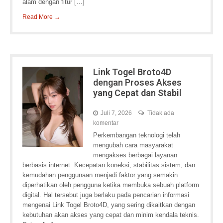
alam dengan fitur […]
Read More →
Link Togel Broto4D
dengan Proses Akses
yang Cepat dan Stabil
Juli 7, 2026
Tidak ada
komentar
Perkembangan teknologi telah
mengubah cara masyarakat
mengakses berbagai layanan
berbasis internet. Kecepatan koneksi, stabilitas sistem, dan
kemudahan penggunaan menjadi faktor yang semakin
diperhatikan oleh pengguna ketika membuka sebuah platform
digital. Hal tersebut juga berlaku pada pencarian informasi
mengenai Link Togel Broto4D, yang sering dikaitkan dengan
kebutuhan akan akses yang cepat dan minim kendala teknis.